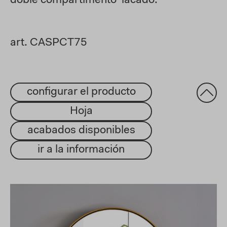
doble compartimento lacado.
art. CASPCT75
configurar el producto
Hoja
acabados disponibles
ir a la información