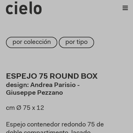
por colección
por tipo
ESPEJO 75 ROUND BOX
design: Andrea Parisio -
Giuseppe Pezzano
cm Ø 75 x 12
Espejo contenedor redondo 75 de