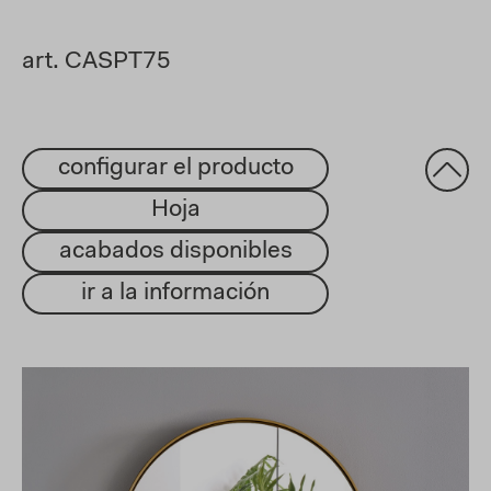
art. CASPT75
configurar el producto
Hoja
acabados disponibles
ir a la información