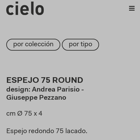
por colección
por tipo
ESPEJO 75 ROUND
design: Andrea Parisio -
Giuseppe Pezzano
cm Ø 75
x 4
Espejo redondo 75 lacado
.