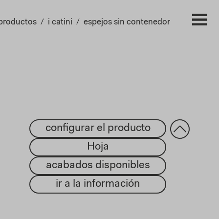
productos
i catini
espejos sin contenedor
configurar el producto
Hoja
acabados disponibles
ir a la información