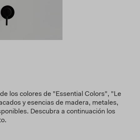
 los colores de "Essential Colors", "Le
s lacados y esencias de madera, metales,
sponibles. Descubra a continuación los
to.