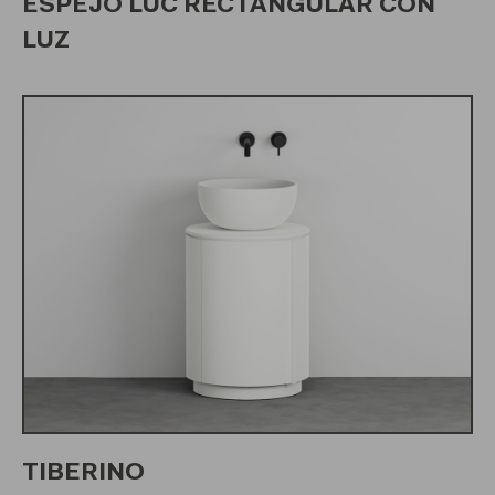
ESPEJO LUC RECTANGULAR CON
LUZ
TIBERINO