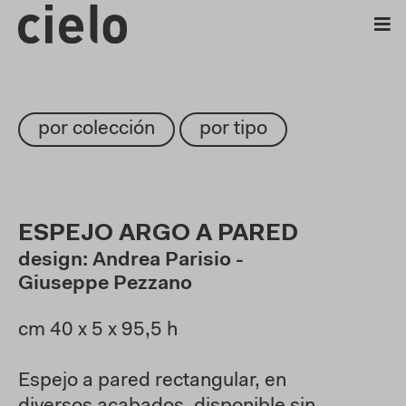
por colección
por tipo
ESPEJO ARGO A PARED
design: Andrea Parisio -
Giuseppe Pezzano
cm 40 x 5 x 95,5 h
Espejo a pared rectangular, en