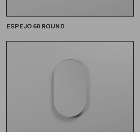
ESPEJO 60 ROUND