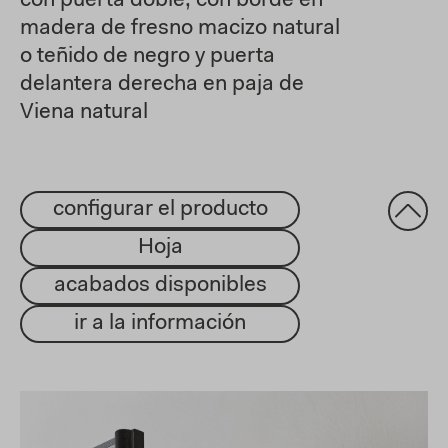
con puerta doble, con borde en
madera de fresno macizo natural
o teñido de negro y puerta
delantera derecha en paja de
Viena natural
configurar el producto
Hoja
acabados disponibles
ir a la información