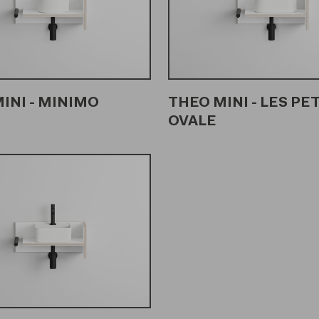
INI - MINIMO
THEO MINI - LES PE
O
OVALE