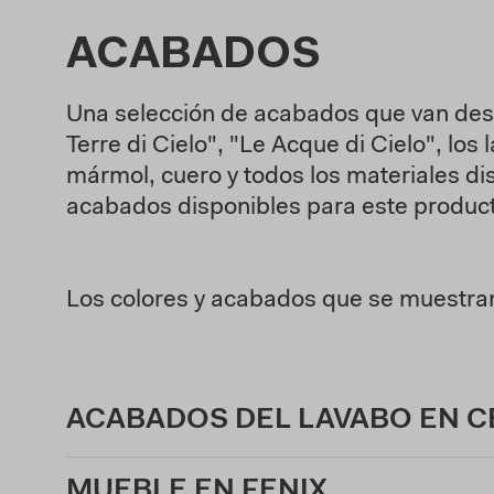
ACABADOS
Una selección de acabados que van desde
Terre di Cielo", "Le Acque di Cielo", lo
mármol, cuero y todos los materiales di
acabados disponibles para este produc
Los colores y acabados que se muestran 
ACABADOS DEL LAVABO EN 
MUEBLE EN FENIX