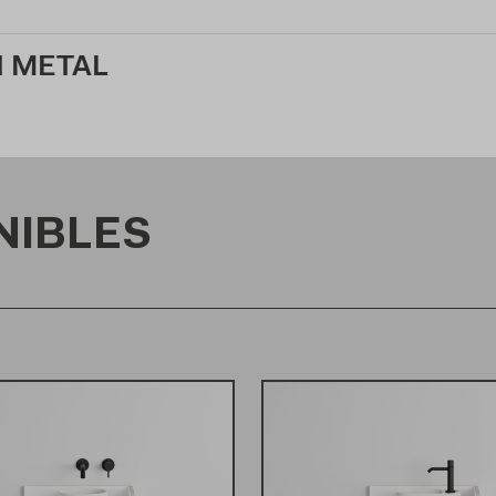
N METAL
NIBLES