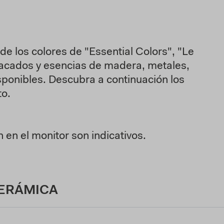
 los colores de "Essential Colors", "Le
s lacados y esencias de madera, metales,
sponibles. Descubra a continuación los
to.
en el monitor son indicativos.
CERÁMICA