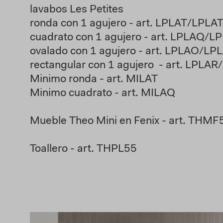
lavabos Les Petites
ronda con 1 agujero - art. LPLAT/LPLA
cuadrato con 1 agujero - art. LPLAQ/
ovalado con 1 agujero - art. LPLAO/L
rectangular con 1 agujero - art. LPLA
Minimo ronda - art. MILAT
Minimo cuadrato - art. MILAQ
Mueble Theo Mini en Fenix - art. THM
Toallero - art. THPL55