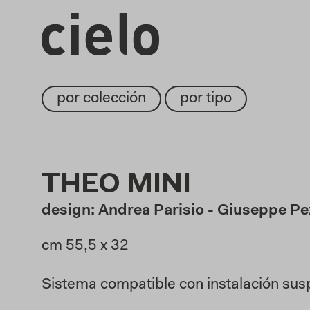
por colección
por tipo
THEO MINI
design: Andrea Parisio - Giuseppe P
cm 55,5 x 32
Sistema compatible con instalación su