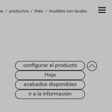
me
productos
theo
muebles con lavabo
configurar el producto
Hoja
acabados disponibles
ir a la información