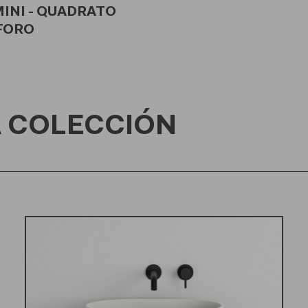
INI - QUADRATO
FORO
 COLECCIÓN