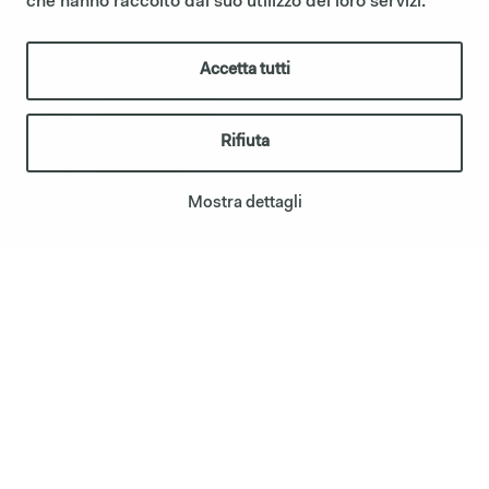
che hanno raccolto dal suo utilizzo dei loro servizi.
Accetta tutti
Rifiuta
Mostra dettagli