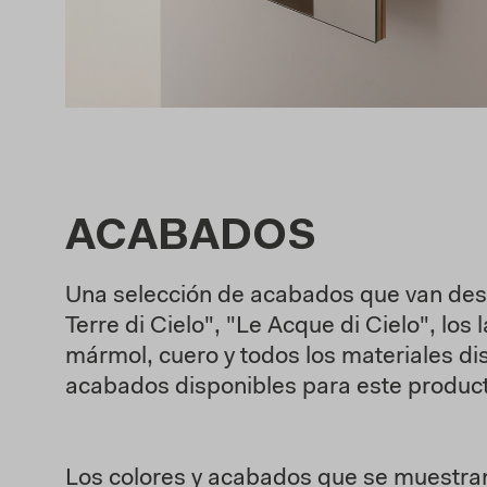
ACABADOS
Una selección de acabados que van desde
Terre di Cielo", "Le Acque di Cielo", lo
mármol, cuero y todos los materiales di
acabados disponibles para este produc
Los colores y acabados que se muestran 