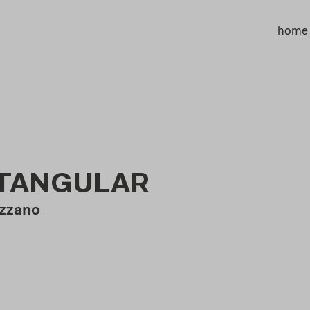
home
CTANGULAR
ezzano