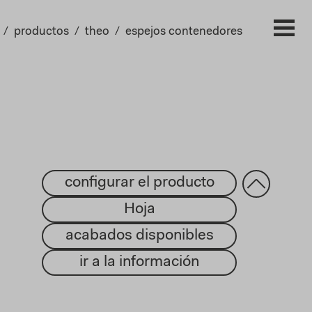
productos
theo
espejos contenedores
configurar el producto
Hoja
acabados disponibles
ir a la información