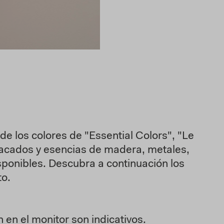
 los colores de "Essential Colors", "Le
s lacados y esencias de madera, metales,
sponibles. Descubra a continuación los
to.
en el monitor son indicativos.