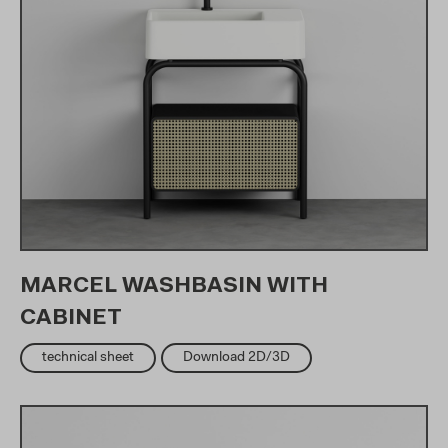
MARCEL WASHBASIN WITH
CABINET
technical sheet
Download 2D/3D