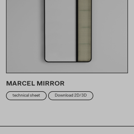
MARCEL MIRROR
technical sheet
Download 2D/3D