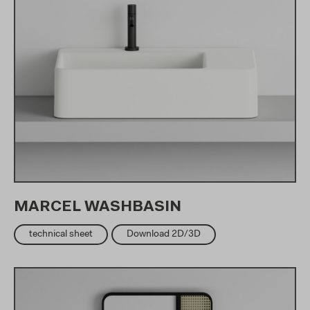
MARCEL WASHBASIN
technical sheet
Download 2D/3D