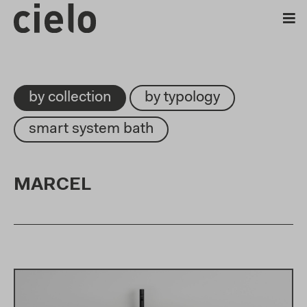
by collection
by typology
smart system bath
MARCEL