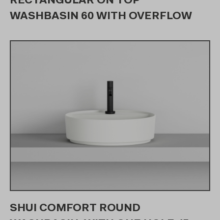
RECTANGULAR ON TOP
WASHBASIN 60 WITH OVERFLOW
SHUI COMFORT ROUND