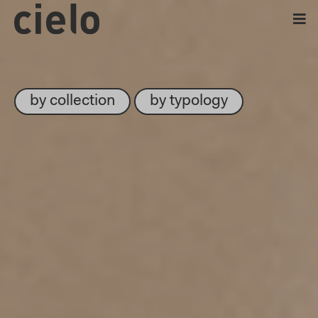
by collection
by typology