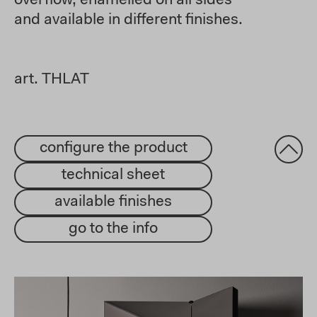
overflow, enamelled on all sides
and available in different finishes.
art. THLAT
configure the product
technical sheet
available finishes
go to the info