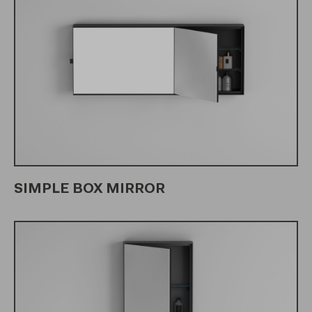
SIMPLE BOX MIRROR