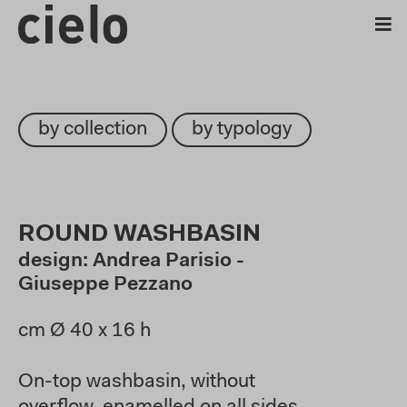
by collection
by typology
ROUND WASHBASIN
design: Andrea Parisio -
Giuseppe Pezzano
cm Ø 40 x 16 h
On-top washbasin, without