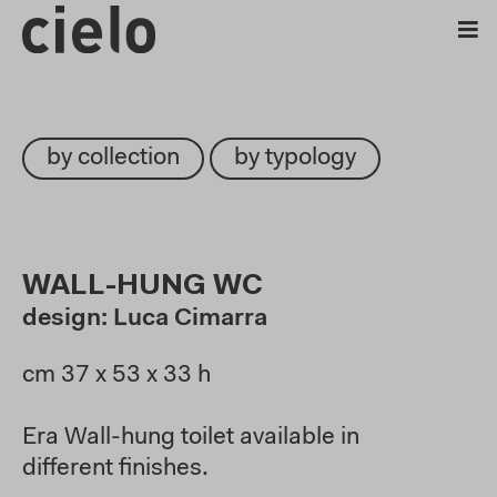
by collection
by typology
WALL-HUNG WC
design: Luca Cimarra
cm 37 x 53 x 33 h
Era Wall-hung toilet available in
different finishes.