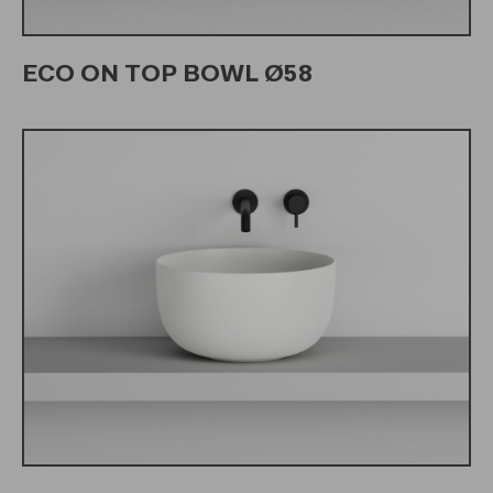
ECO ON TOP BOWL Ø58