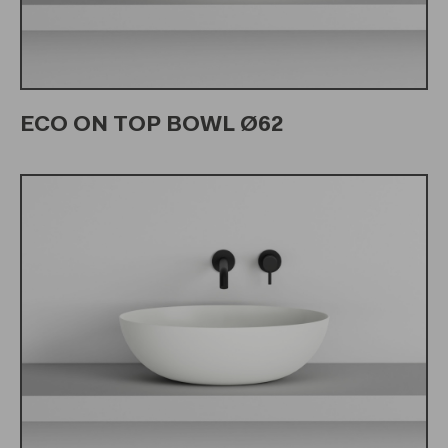
ECO ON TOP BOWL Ø62