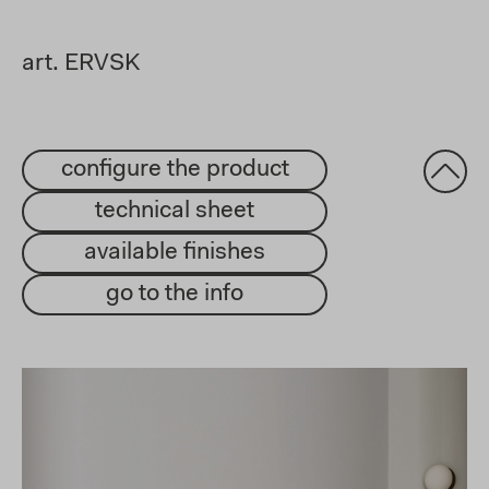
art.
ERVSK
configure the product
technical sheet
available finishes
go to the info