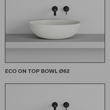
ECO ON TOP BOWL Ø62