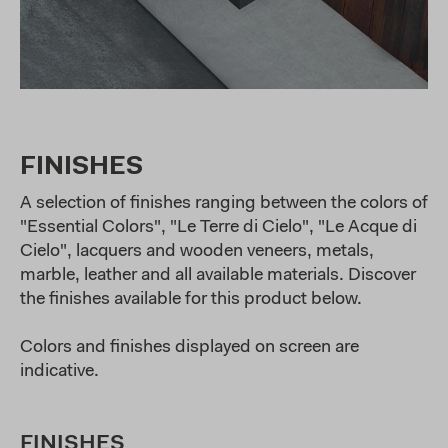
FINISHES
A selection of finishes ranging between the colors of
"Essential Colors", "Le Terre di Cielo", "Le Acque di
Cielo", lacquers and wooden veneers, metals,
marble, leather and all available materials. Discover
the finishes available for this product below.
Colors and finishes displayed on screen are
indicative.
FINISHES