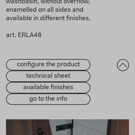
washbasin, without overflow,
enamelled on all sides and
available in different finishes.
art. ERLA48
configure the product
technical sheet
available finishes
go to the info