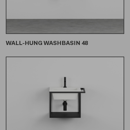
WALL-HUNG WASHBASIN 48