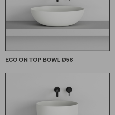
ECO ON TOP BOWL Ø58