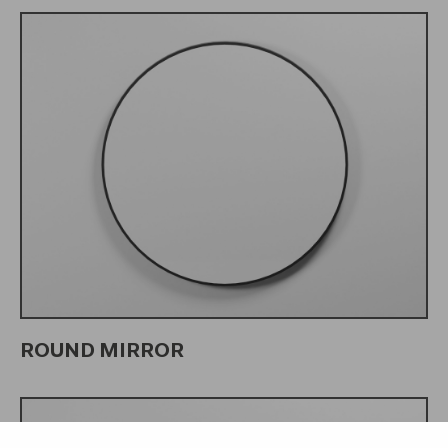
ROUND MIRROR